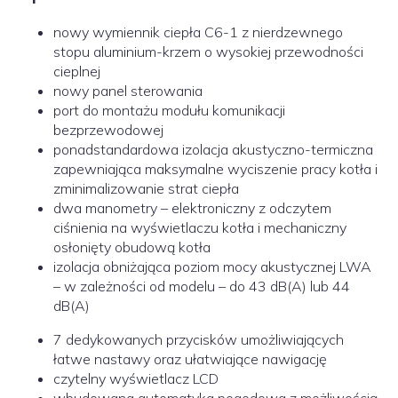
nowy wymiennik ciepła C6-1 z nierdzewnego
stopu aluminium-krzem o wysokiej przewodności
cieplnej
nowy panel sterowania
port do montażu modułu komunikacji
bezprzewodowej
ponadstandardowa izolacja akustyczno-termiczna
zapewniająca maksymalne wyciszenie pracy kotła i
zminimalizowanie strat ciepła
dwa manometry – elektroniczny z odczytem
ciśnienia na wyświetlaczu kotła i mechaniczny
osłonięty obudową kotła
izolacja obniżająca poziom mocy akustycznej LWA
– w zależności od modelu – do 43 dB(A) lub 44
dB(A)
7 dedykowanych przycisków umożliwiających
łatwe nastawy oraz ułatwiające nawigację
czytelny wyświetlacz LCD
wbudowana automatyka pogodowa z możliwością