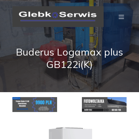
Buderus Logamax plus
GB122i(K)