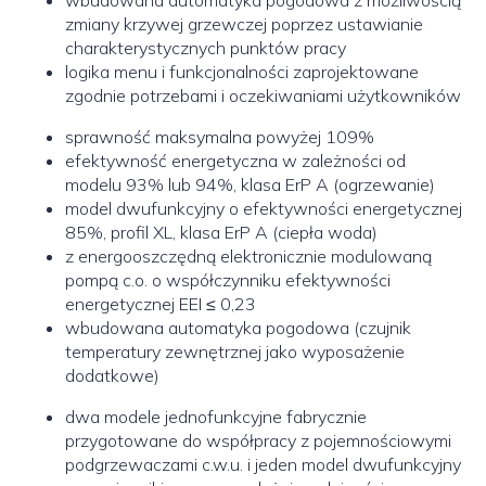
zmiany krzywej grzewczej poprzez ustawianie
charakterystycznych punktów pracy
logika menu i funkcjonalności zaprojektowane
zgodnie potrzebami i oczekiwaniami użytkowników
sprawność maksymalna powyżej 109%
efektywność energetyczna w zależności od
modelu 93% lub 94%, klasa ErP A (ogrzewanie)
model dwufunkcyjny o efektywności energetycznej
85%, profil XL, klasa ErP A (ciepła woda)
z energooszczędną elektronicznie modulowaną
pompą c.o. o współczynniku efektywności
energetycznej EEI ≤ 0,23
wbudowana automatyka pogodowa (czujnik
temperatury zewnętrznej jako wyposażenie
dodatkowe)
dwa modele jednofunkcyjne fabrycznie
przygotowane do współpracy z pojemnościowymi
podgrzewaczami c.w.u. i jeden model dwufunkcyjny