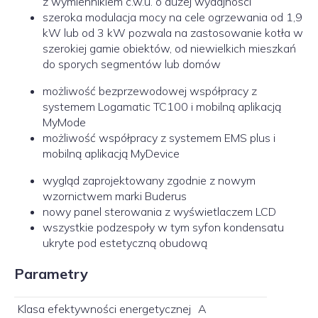
z wymiennikiem c.w.u. o dużej wydajności
szeroka modulacja mocy na cele ogrzewania od 1,9
kW lub od 3 kW pozwala na zastosowanie kotła w
szerokiej gamie obiektów, od niewielkich mieszkań
do sporych segmentów lub domów
możliwość bezprzewodowej współpracy z
systemem Logamatic TC100 i mobilną aplikacją
MyMode
możliwość współpracy z systemem EMS plus i
mobilną aplikacją MyDevice
wygląd zaprojektowany zgodnie z nowym
wzornictwem marki Buderus
nowy panel sterowania z wyświetlaczem LCD
wszystkie podzespoły w tym syfon kondensatu
ukryte pod estetyczną obudową
Parametry
Klasa efektywności energetycznej
A