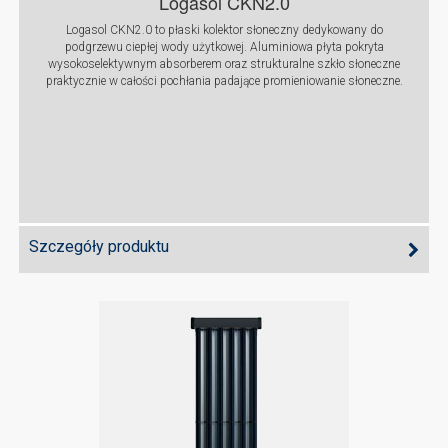
Logasol CKN2.0
Logasol CKN2.0 to płaski kolektor słoneczny dedykowany do
podgrzewu ciepłej wody użytkowej. Aluminiowa płyta pokryta
wysokoselektywnym absorberem oraz strukturalne szkło słoneczne
praktycznie w całości pochłania padające promieniowanie słoneczne.
Szczegóły produktu