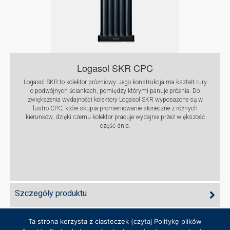
Logasol SKR CPC
Logasol SKR to kolektor próżniowy. Jego konstrukcja ma kształt rury
o podwójnych ściankach, pomiędzy którymi panuje próżnia. Do
zwiększenia wydajności kolektory Logasol SKR wyposażone są w
lustro CPC, które skupia promieniowanie słoneczne z różnych
kierunków, dzięki czemu kolektor pracuje wydajnie przez większość
część dnia.
Szczegóły produktu
Ta strona korzysta z ciasteczek
(czytaj Politykę plików