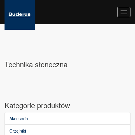
Toggl
navig
Technika słoneczna
Kategorie produktów
Akcesoria
Grzejniki