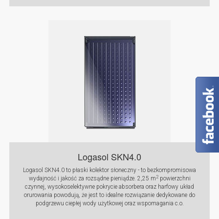
Logasol SKN4.0
Logasol SKN4.0 to płaski kolektor słoneczny - to bezkompromisowa
2
wydajność i jakość za rozsądne pieniądze. 2,25 m
powierzchni
czynnej, wysokoselektywne pokrycie absorbera oraz harfowy układ
orurowania powodują, że jest to idealne rozwiązanie dedykowane do
podgrzewu ciepłej wody użytkowej oraz wspomagania c.o.