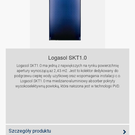
Logasol SKT1.0
Logasol SKT1.0 ma jedną z największych na rynku powierzchnię
apertury wynoszącą aż 2,43 m2. Jest to kolektor dedykowany do
podgrzewu ciepłej wody użytkowej oraz wspomagania instalacji c.o.
Logasol SKT1.0 ma miedziano-aluminiowy absorber pokryty
wysokoselektywną powłoką, która nałożona jest w technologii PVD.
Szczegóły produktu