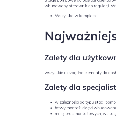
Stacje pompowe do obsługi kolektorów
wbudowany sterownik do regulacji. W
Wszystko w komplecie
Najważniejs
Zalety dla użytkown
wszystkie niezbędne elementy do obs
Zalety dla specjalist
w zależności od typu stacji pom
łatwy montaż, dzięki wbudowane
mniej prac montażowych, w stac