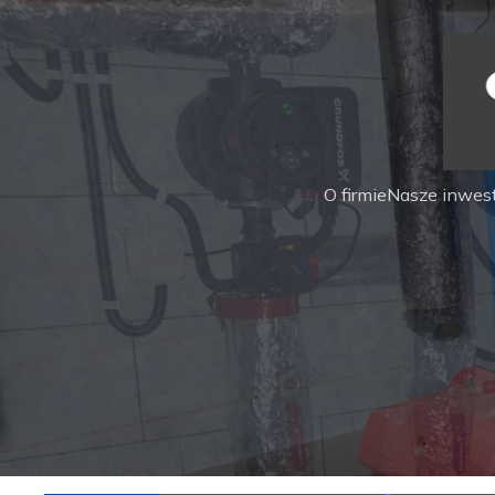
O firmie
Nasze inwest