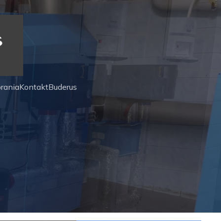
rania
Kontakt
Buderus