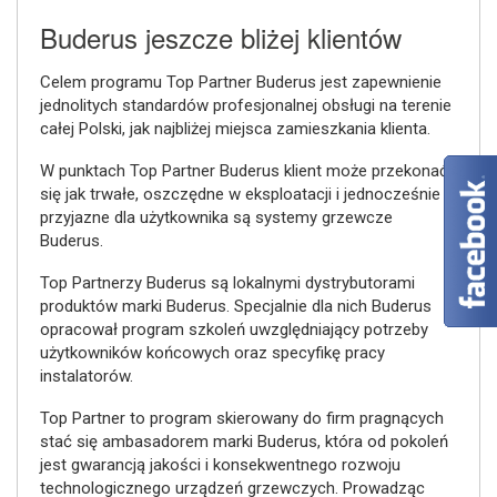
Buderus jeszcze bliżej klientów
Celem programu Top Partner Buderus jest zapewnienie
jednolitych standardów profesjonalnej obsługi na terenie
całej Polski, jak najbliżej miejsca zamieszkania klienta.
W punktach Top Partner Buderus klient może przekonać
się jak trwałe, oszczędne w eksploatacji i jednocześnie
przyjazne dla użytkownika są systemy grzewcze
Buderus.
Top Partnerzy Buderus są lokalnymi dystrybutorami
produktów marki Buderus. Specjalnie dla nich Buderus
opracował program szkoleń uwzględniający potrzeby
użytkowników końcowych oraz specyfikę pracy
instalatorów.
Top Partner to program skierowany do firm pragnących
stać się ambasadorem marki Buderus, która od pokoleń
jest gwarancją jakości i konsekwentnego rozwoju
technologicznego urządzeń grzewczych. Prowadząc