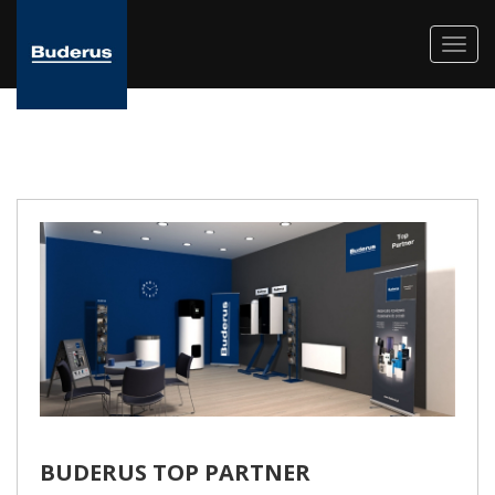
Toggl
navig
BUDERUS TOP PARTNER